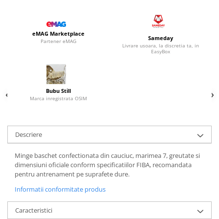
eMAG Marketplace
Sameday
Partener eMAG
Livrare usoara, la discretia ta, in
EasyBox
Bubu Still
Marca inregistrata OSIM
Descriere
Minge baschet confectionata din cauciuc, marimea 7, greutate si
dimensiuni oficiale conform specificatiilor FIBA, recomandata
pentru antrenament pe suprafete dure.
Informatii conformitate produs
Caracteristici