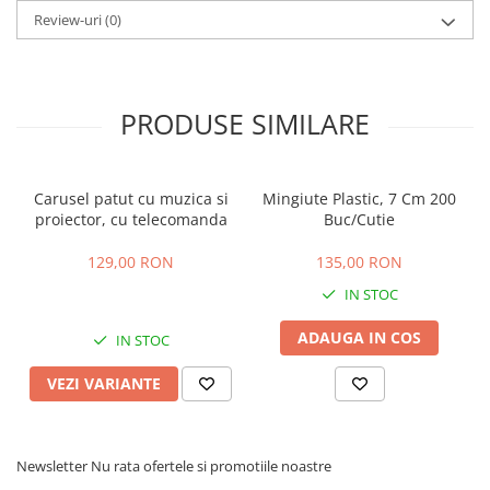
Review-uri
(0)
PRODUSE SIMILARE
Carusel patut cu muzica si
Mingiute Plastic, 7 Cm 200
proiector, cu telecomanda
Buc/Cutie
129,00 RON
135,00 RON
IN STOC
ADAUGA IN COS
IN STOC
VEZI VARIANTE
Newsletter
Nu rata ofertele si promotiile noastre