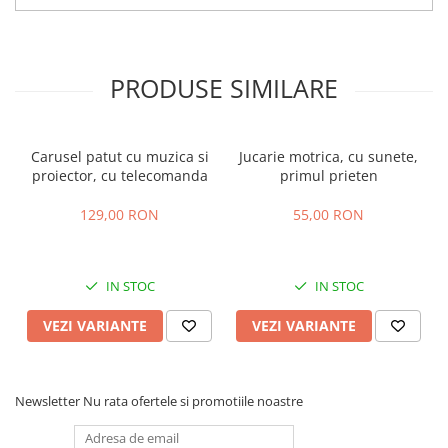
PRODUSE SIMILARE
Carusel patut cu muzica si
Jucarie motrica, cu sunete,
proiector, cu telecomanda
primul prieten
129,00 RON
55,00 RON
IN STOC
IN STOC
VEZI VARIANTE
VEZI VARIANTE
Newsletter
Nu rata ofertele si promotiile noastre