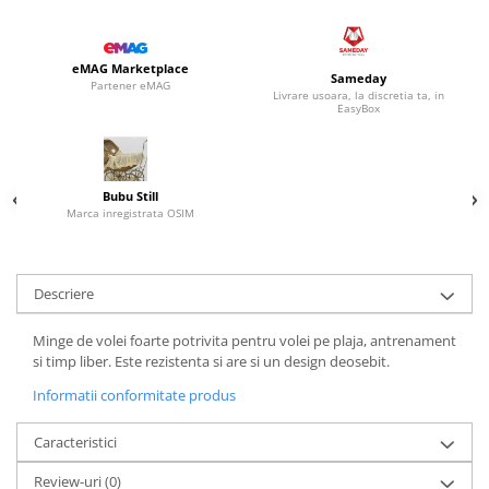
eMAG Marketplace
Sameday
Partener eMAG
Livrare usoara, la discretia ta, in
EasyBox
Bubu Still
Marca inregistrata OSIM
Descriere
Minge de volei foarte potrivita pentru volei pe plaja, antrenament
si timp liber. Este rezistenta si are si un design deosebit.
Informatii conformitate produs
Caracteristici
Review-uri
(0)