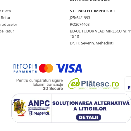
 Plata
S.C. PASTELL IMPEX S.R.L.
e Retur
J25/64/1993
Produselor
RO2674408
de Retur
BD-UL TUDOR VLADIMIRESCU nr. 1
TS 10
Dr. Tr. Severin, Mehedinti