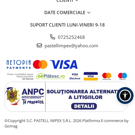
DATE COMERCIALE
SUPORT CLIENTI
LUNI-VINERI 9-18
0725252468
pastellimpex@yahoo.com
©Copyright S.C. PASTELL IMPEX S.R.L. 2026
Platforma E-commerce by
Gomag