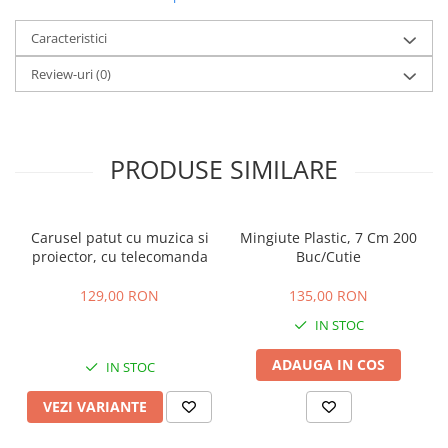
Caracteristici
Review-uri
(0)
PRODUSE SIMILARE
Carusel patut cu muzica si
Mingiute Plastic, 7 Cm 200
proiector, cu telecomanda
Buc/Cutie
129,00 RON
135,00 RON
IN STOC
ADAUGA IN COS
IN STOC
VEZI VARIANTE