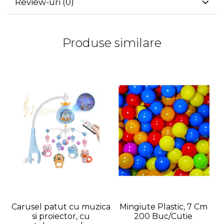
Review-uri
(0)
Produse similare
Carusel patut cu muzica
Mingiute Plastic, 7 Cm
si proiector, cu
200 Buc/Cutie