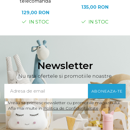
telecomanda
135,00 RON
129,00 RON
IN STOC
IN STOC
Newsletter
Nu rata ofertele si promotiile noastre
Vreau sa primesc newsletter cu promotiile magazinului.
Afla mai multe in
Politica de Confidentialitate