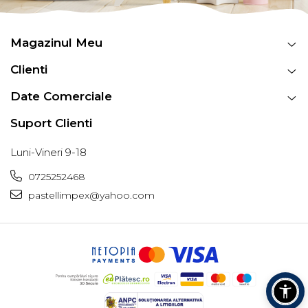
Magazinul Meu
Clienti
Date Comerciale
Suport Clienti
Luni-Vineri 9-18
0725252468
pastellimpex@yahoo.com