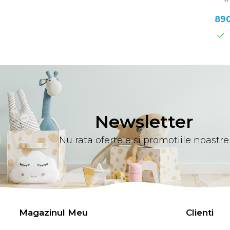
89
Newsletter
Nu rata ofertele si promotiile noastre
Magazinul Meu
Clienti