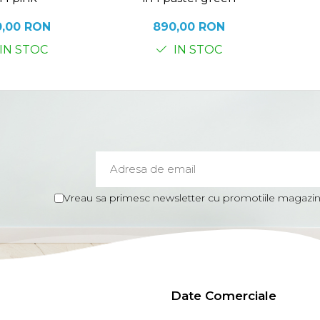
0,00 RON
890,00 RON
IN STOC
IN STOC
Vreau sa primesc newsletter cu promotiile magazinu
Date Comerciale