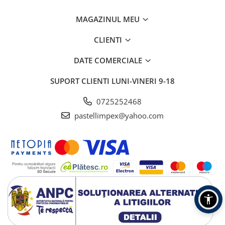
MAGAZINUL MEU
CLIENTI
DATE COMERCIALE
SUPORT CLIENTI
LUNI-VINERI 9-18
0725252468
pastellimpex@yahoo.com