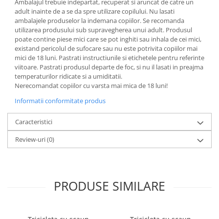
Ambalajul trebuie indepartat, recuperat si aruncat de catre un
adult inainte de a se da spre utilizare copilului. Nu lasati
ambalajele produselor la indemana copiilor. Se recomanda
utilizarea produsului sub supravegherea unui adult. Produsul
poate contine piese mici care se pot inghiti sau inhala de cei mici,
existand pericolul de sufocare sau nu este potrivita copiilor mai
mici de 18 luni. Pastrati instructiunile si etichetele pentru referinte
viitoare. Pastrati produsul departe de foc, si nu il lasati in preajma
temperaturilor ridicate si a umiditatii.
Nerecomandat copiilor cu varsta mai mica de 18 luni!
Informatii conformitate produs
Caracteristici
Review-uri
(0)
PRODUSE SIMILARE