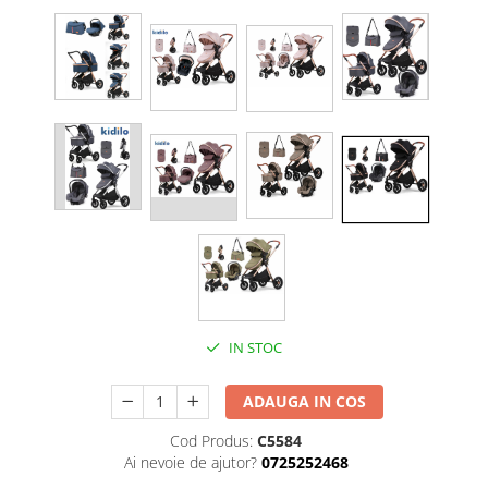
IN STOC
ADAUGA IN COS
Cod Produs:
C5584
Ai nevoie de ajutor?
0725252468