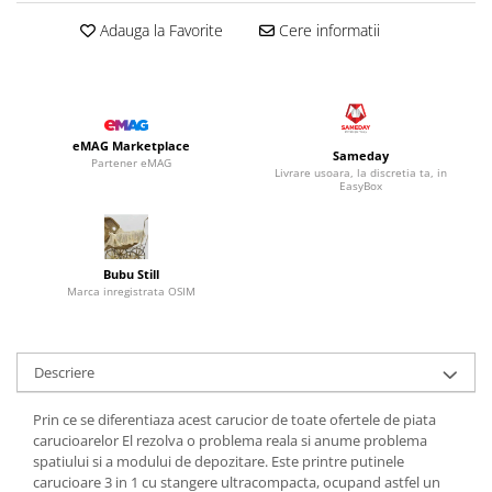
Adauga la Favorite
Cere informatii
eMAG Marketplace
Sameday
Partener eMAG
Livrare usoara, la discretia ta, in
EasyBox
Bubu Still
Marca inregistrata OSIM
Descriere
Prin ce se diferentiaza acest carucior de toate ofertele de piata
carucioarelor El rezolva o problema reala si anume problema
spatiului si a modului de depozitare. Este printre putinele
carucioare 3 in 1 cu stangere ultracompacta, ocupand astfel un