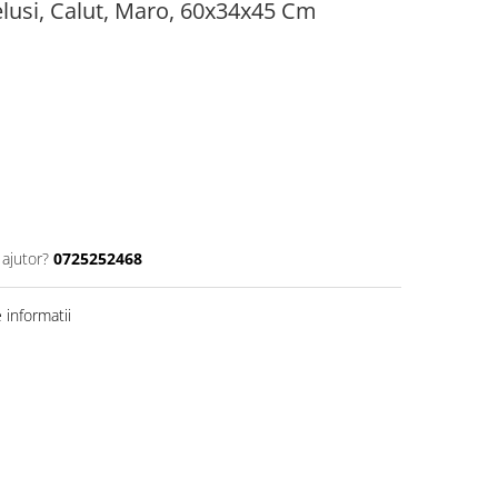
lusi, Calut, Maro, 60x34x45 Cm
 ajutor?
0725252468
informatii