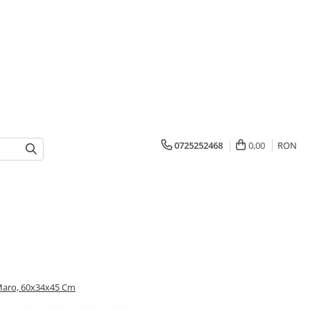
0725252468
0,00
RON
 Maro, 60x34x45 Cm