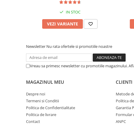
IN STOC
VEZI VARIANTE
Newsletter
Nu rata ofertele si promotiile noastre
Vreau sa primesc newsletter cu promotiile magazinului. Af
MAGAZINUL MEU
CLIENTI
Despre noi
Metode de
Termeni si Conditii
Politica d
Politica de Confidentialitate
Garantia 
Politica de livrare
Formular 
Contact
ANPC