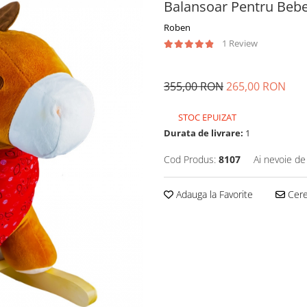
Balansoar Pentru Bebe
Roben
1 Review
355,00 RON
265,00 RON
STOC EPUIZAT
Durata de livrare:
1
Cod Produs:
8107
Ai nevoie de
Adauga la Favorite
Cere 