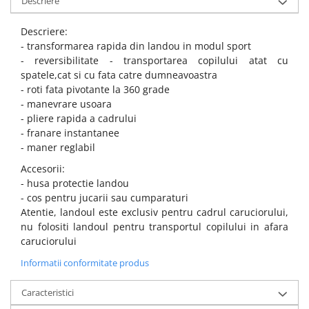
Descriere
Descriere:
- transformarea rapida din landou in modul sport
- reversibilitate - transportarea copilului atat cu
spatele,cat si cu fata catre dumneavoastra
- roti fata pivotante la 360 grade
- manevrare usoara
- pliere rapida a cadrului
- franare instantanee
- maner reglabil
Accesorii:
- husa protectie landou
- cos pentru jucarii sau cumparaturi
Atentie, landoul este exclusiv pentru cadrul caruciorului,
nu folositi landoul pentru transportul copilului in afara
caruciorului
Informatii conformitate produs
Caracteristici