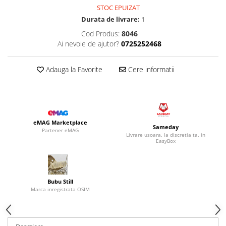
STOC EPUIZAT
Durata de livrare:
1
Cod Produs:
8046
Ai nevoie de ajutor?
0725252468
Adauga la Favorite
Cere informatii
eMAG Marketplace
Sameday
Partener eMAG
Livrare usoara, la discretia ta, in
EasyBox
Bubu Still
Marca inregistrata OSIM