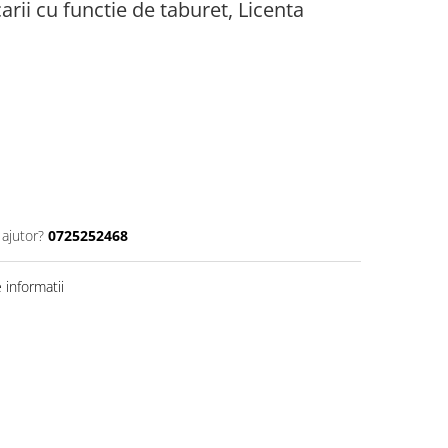
arii cu functie de taburet, Licenta
 ajutor?
0725252468
informatii