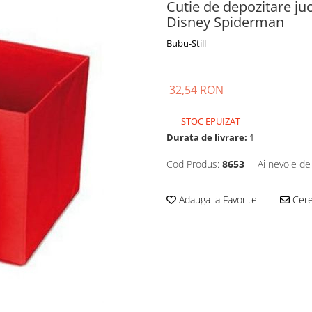
Cutie de depozitare juc
Disney Spiderman
Bubu-Still
32,54 RON
STOC EPUIZAT
Durata de livrare:
1
Cod Produs:
8653
Ai nevoie de
Adauga la Favorite
Cere 