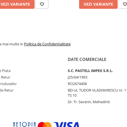
VEZI VARIANTE
VEZI VARIANTE
la mai multe in
Politica de Confidentialitate
DATE COMERCIALE
 Plata
S.C. PASTELL IMPEX S.R.L.
e Retur
J25/64/1993
Produselor
RO2674408
de Retur
BD-UL TUDOR VLADIMIRESCU nr. 1
TS 10
Dr. Tr. Severin, Mehedinti