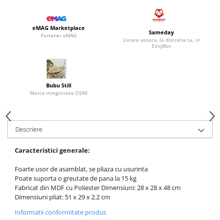
eMAG Marketplace
Sameday
Partener eMAG
Livrare usoara, la discretia ta, in
EasyBox
Bubu Still
Marca inregistrata OSIM
Descriere
Caracteristici generale:
Foarte usor de asamblat, se pliaza cu usurinta
Poate suporta o greutate de pana la 15 kg
Fabricat din MDF cu Poliester Dimensiuni: 28 x 28 x 48 cm
Dimensiuni pliat: 51 x 29 x 2.2 cm
Informatii conformitate produs