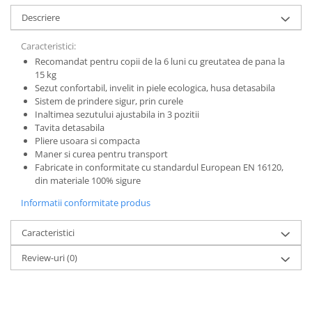
Descriere
Caracteristici:
Recomandat pentru copii de la 6 luni cu greutatea de pana la
15 kg
Sezut confortabil, invelit in piele ecologica, husa detasabila
Sistem de prindere sigur, prin curele
Inaltimea sezutului ajustabila in 3 pozitii
Tavita detasabila
Pliere usoara si compacta
Maner si curea pentru transport
Fabricate in conformitate cu standardul European EN 16120,
din materiale 100% sigure
Informatii conformitate produs
Caracteristici
Review-uri
(0)