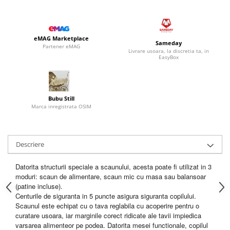
eMAG Marketplace
Sameday
Partener eMAG
Livrare usoara, la discretia ta, in
EasyBox
Bubu Still
Marca inregistrata OSIM
Descriere
Datorita structurii speciale a scaunului, acesta poate fi utilizat in 3
moduri: scaun de alimentare, scaun mic cu masa sau balansoar
(patine incluse).
Centurile de siguranta in 5 puncte asigura siguranta copilului.
Scaunul este echipat cu o tava reglabila cu acoperire pentru o
curatare usoara, iar marginile corect ridicate ale tavii impiedica
varsarea alimenteor pe podea. Datorita mesei functionale, copilul