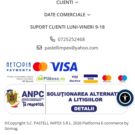
CLIENTI
DATE COMERCIALE
SUPORT CLIENTI
LUNI-VINERI 9-18
0725252468
pastellimpex@yahoo.com
©Copyright S.C. PASTELL IMPEX S.R.L. 2026
Platforma E-commerce by
Gomag