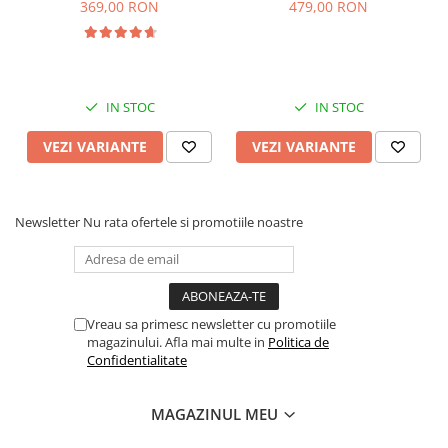
muzica, SL07
369,00 RON
479,00 RON
IN STOC
IN STOC
VEZI VARIANTE
VEZI VARIANTE
Newsletter
Nu rata ofertele si promotiile noastre
Vreau sa primesc newsletter cu promotiile
magazinului. Afla mai multe in
Politica de
Confidentialitate
MAGAZINUL MEU