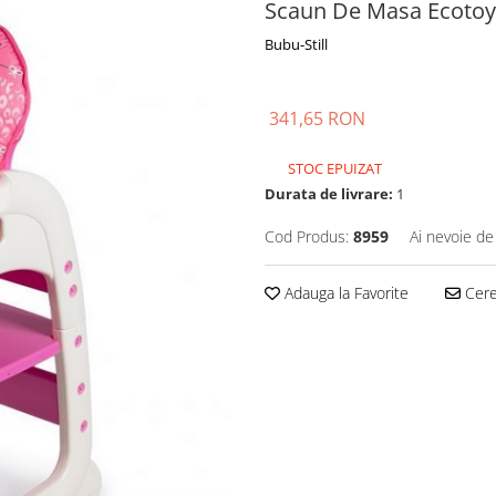
Scaun De Masa Ecotoys
Bubu-Still
341,65 RON
STOC EPUIZAT
Durata de livrare:
1
Cod Produs:
8959
Ai nevoie de
Adauga la Favorite
Cere 