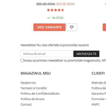
385,00 RON
369,00 RON
IN STOC
VEZI VARIANTE
Newsletter
Nu rata ofertele si promotiile noastre
Vreau sa primesc newsletter cu promotiile magazinului. Af
MAGAZINUL MEU
CLIENTI
Despre noi
Metode de
Termeni si Conditii
Politica d
Politica de Confidentialitate
Garantia 
Politica de livrare
Formular 
Contact
ANPC