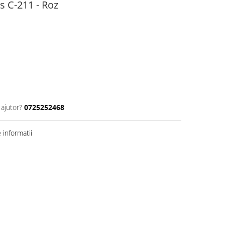
 C-211 - Roz
 ajutor?
0725252468
informatii