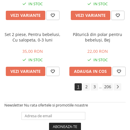
IN STOC
IN STOC
VEZI VARIANTE
VEZI VARIANTE
Set 2 piese, Pentru bebelusi,
Păturică din polar pentru
Cu salopeta, 0-3 luni
bebeluși, Bej
35,00 RON
22,00 RON
IN STOC
IN STOC
VEZI VARIANTE
ADAUGA IN COS
1
2
3
206
...
Newsletter
Nu rata ofertele si promotiile noastre