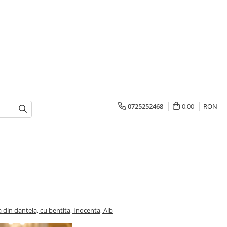
0725252468
0,00
RON
 din dantela, cu bentita, Inocenta, Alb