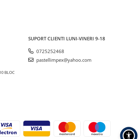
SUPORT CLIENTI
LUNI-VINERI 9-18
0725252468
pastellimpex@yahoo.com
10 BLOC