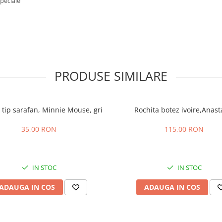
speciale
PRODUSE SIMILARE
 tip sarafan, Minnie Mouse, gri
Rochita botez ivoire,Anast
35,00 RON
115,00 RON
IN STOC
IN STOC
ADAUGA IN COS
ADAUGA IN COS