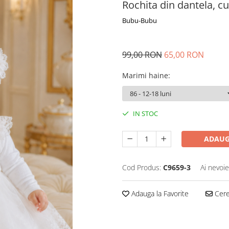
Rochita din dantela, cu
Bubu-Bubu
99,00 RON
65,00 RON
Marimi haine
:
IN STOC
ADAUG
Cod Produs:
C9659-3
Ai nevoie
Adauga la Favorite
Cere 