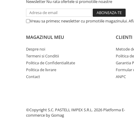
Newsletter
Nu rata ofertele si promotiile noastre
Vreau sa primesc newsletter cu promotiile magazinului. Af
MAGAZINUL MEU
CLIENTI
Despre noi
Metode de
Termeni si Conditii
Politica d
Politica de Confidentialitate
Garantia 
Politica de livrare
Formular 
Contact
ANPC
©Copyright S.C. PASTELL IMPEX S.R.L. 2026
Platforma E-
commerce by Gomag