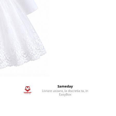
Sameday
Livrare usoara, la discretia ta, in
EasyBox