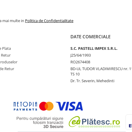
la mai multe in
Politica de Confidentialitate
DATE COMERCIALE
 Plata
S.C. PASTELL IMPEX S.R.L.
e Retur
J25/64/1993
Produselor
RO2674408
de Retur
BD-UL TUDOR VLADIMIRESCU nr. 1
TS 10
Dr. Tr. Severin, Mehedinti