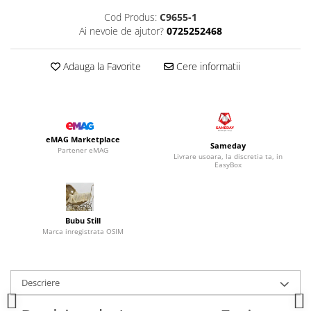
Cod Produs:
C9655-1
Ai nevoie de ajutor?
0725252468
Adauga la Favorite
Cere informatii
eMAG Marketplace
Sameday
Partener eMAG
Livrare usoara, la discretia ta, in
EasyBox
Bubu Still
Marca inregistrata OSIM
Descriere