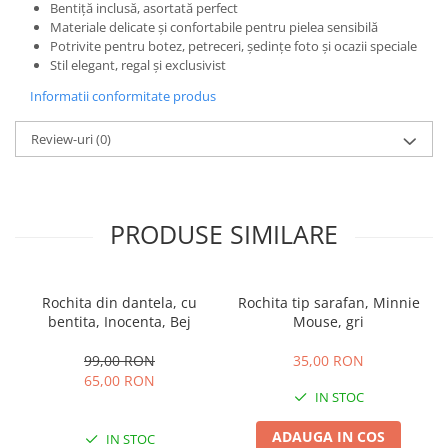
Bentiță inclusă, asortată perfect
Materiale delicate și confortabile pentru pielea sensibilă
Potrivite pentru botez, petreceri, ședințe foto și ocazii speciale
Stil elegant, regal și exclusivist
Informatii conformitate produs
Review-uri
(0)
PRODUSE SIMILARE
Rochita din dantela, cu
Rochita tip sarafan, Minnie
bentita, Inocenta, Bej
Mouse, gri
99,00 RON
35,00 RON
65,00 RON
IN STOC
ADAUGA IN COS
IN STOC