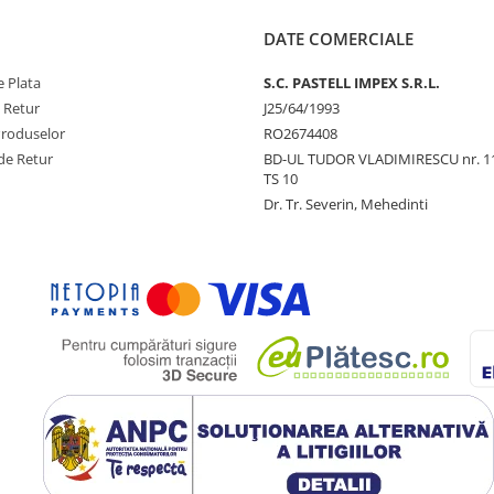
DATE COMERCIALE
 Plata
S.C. PASTELL IMPEX S.R.L.
e Retur
J25/64/1993
Produselor
RO2674408
de Retur
BD-UL TUDOR VLADIMIRESCU nr. 1
TS 10
Dr. Tr. Severin, Mehedinti