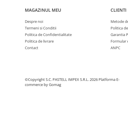
MAGAZINUL MEU
CLIENTI
Despre noi
Metode de
Termeni si Conditii
Politica d
Politica de Confidentialitate
Garantia 
Politica de livrare
Formular 
Contact
ANPC
©Copyright S.C. PASTELL IMPEX S.R.L. 2026
Platforma E-
commerce by Gomag