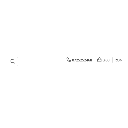
0725252468
0,00
RON