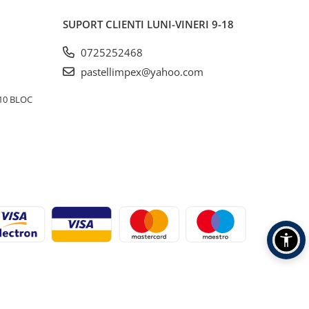
SUPORT CLIENTI
LUNI-VINERI 9-18
0725252468
pastellimpex@yahoo.com
10 BLOC