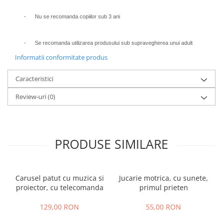
- Nu se recomanda copiilor sub 3 ani
- Se recomanda utilizarea produsului sub supravegherea unui adult
Informatii conformitate produs
Caracteristici
Review-uri
(0)
PRODUSE SIMILARE
Carusel patut cu muzica si
Jucarie motrica, cu sunete,
proiector, cu telecomanda
primul prieten
129,00 RON
55,00 RON