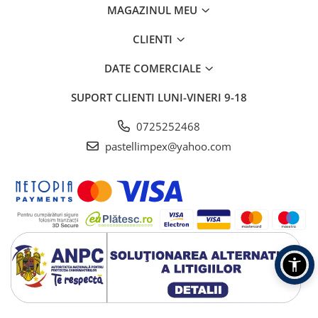
MAGAZINUL MEU
CLIENTI
DATE COMERCIALE
SUPORT CLIENTI
LUNI-VINERI 9-18
0725252468
pastellimpex@yahoo.com