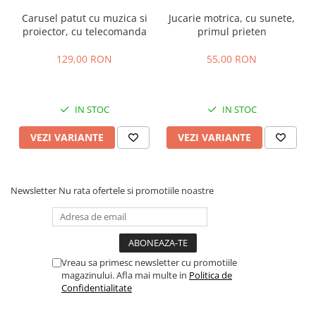
Carusel patut cu muzica si
Jucarie motrica, cu sunete,
proiector, cu telecomanda
primul prieten
129,00 RON
55,00 RON
IN STOC
IN STOC
VEZI VARIANTE
VEZI VARIANTE
Newsletter
Nu rata ofertele si promotiile noastre
Vreau sa primesc newsletter cu promotiile
magazinului. Afla mai multe in
Politica de
Confidentialitate