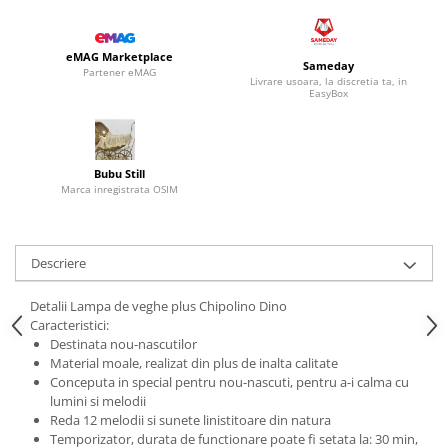
eMAG Marketplace
Sameday
Partener eMAG
Livrare usoara, la discretia ta, in
EasyBox
Bubu Still
Marca inregistrata OSIM
Descriere
Detalii Lampa de veghe plus Chipolino Dino
Caracteristici:
Destinata nou-nascutilor
Material moale, realizat din plus de inalta calitate
Conceputa in special pentru nou-nascuti, pentru a-i calma cu
lumini si melodii
Reda 12 melodii si sunete linistitoare din natura
Temporizator, durata de functionare poate fi setata la: 30 min,