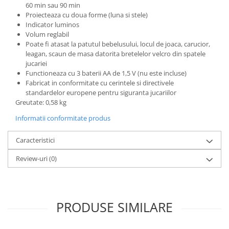
60 min sau 90 min
Proiecteaza cu doua forme (luna si stele)
Indicator luminos
Volum reglabil
Poate fi atasat la patutul bebelusului, locul de joaca, carucior,
leagan, scaun de masa datorita bretelelor velcro din spatele
jucariei
Functioneaza cu 3 baterii AA de 1,5 V (nu este incluse)
Fabricat in conformitate cu cerintele si directivele
standardelor europene pentru siguranta jucariilor
Greutate: 0,58 kg
Informatii conformitate produs
Caracteristici
Review-uri
(0)
PRODUSE SIMILARE