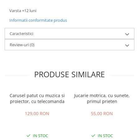
Varsta +12 luni
Informatii conformitate produs
Caracteristici
Review-uri
(0)
PRODUSE SIMILARE
Carusel patut cu muzica si
Jucarie motrica, cu sunete,
proiector, cu telecomanda
primul prieten
129,00 RON
55,00 RON
IN STOC
IN STOC