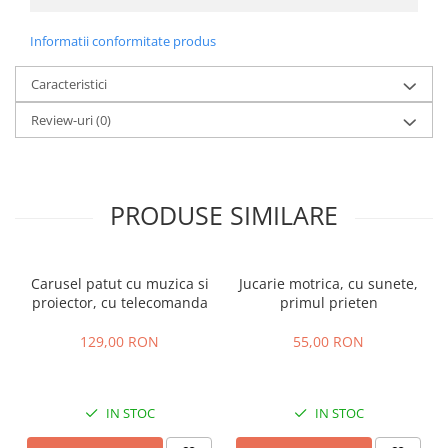
Informatii conformitate produs
Caracteristici
Review-uri
(0)
PRODUSE SIMILARE
Carusel patut cu muzica si
Jucarie motrica, cu sunete,
proiector, cu telecomanda
primul prieten
129,00 RON
55,00 RON
IN STOC
IN STOC