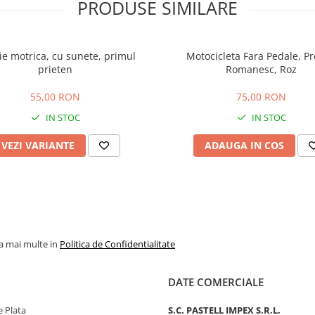
PRODUSE SIMILARE
ie motrica, cu sunete, primul
Motocicleta Fara Pedale, P
prieten
Romanesc, Roz
55,00 RON
75,00 RON
IN STOC
IN STOC
VEZI VARIANTE
ADAUGA IN COS
la mai multe in
Politica de Confidentialitate
DATE COMERCIALE
 Plata
S.C. PASTELL IMPEX S.R.L.