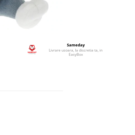
Sameday
Livrare usoara, la discretia ta, in
EasyBox