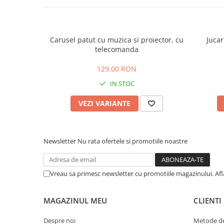
Carusel patut cu muzica si proiector, cu
Jucar
telecomanda
129,00 RON
IN STOC
VEZI VARIANTE
Newsletter
Nu rata ofertele si promotiile noastre
Vreau sa primesc newsletter cu promotiile magazinului. Af
MAGAZINUL MEU
CLIENTI
Despre noi
Metode de