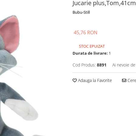
Jucarie plus,Tom,41cm
Bubu-Still
45,76 RON
STOC EPUIZAT
Durata de livrare:
1
Cod Produs:
8891
Ai nevoie de
Adauga la Favorite
Cere 