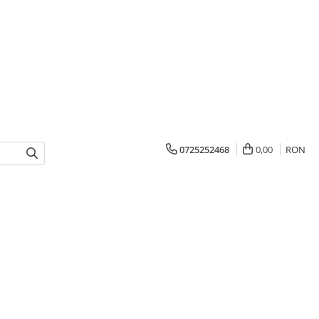
0725252468
0,00
RON