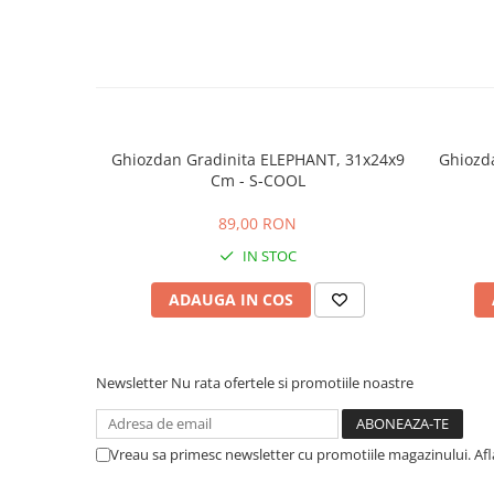
Ghiozdan Gradinita ELEPHANT, 31x24x9
Ghiozda
Cm - S-COOL
89,00 RON
IN STOC
ADAUGA IN COS
Newsletter
Nu rata ofertele si promotiile noastre
Vreau sa primesc newsletter cu promotiile magazinului. Af