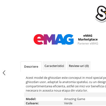
eMAG
Marketplace
Partener eMAG
Caracteristici
Review-uri
(0)
Descriere
Acest model de ghiozdan este conceput in mod special pe
ghiozdan usor, adaptat la anatomia spatelui, cu un desig
compartimentarea eficienta, astfel cei mici vor beneficia d
necesara in aceasta noua etapa din viata lor.
Model:
Amazing Game
Culoare:
Verde