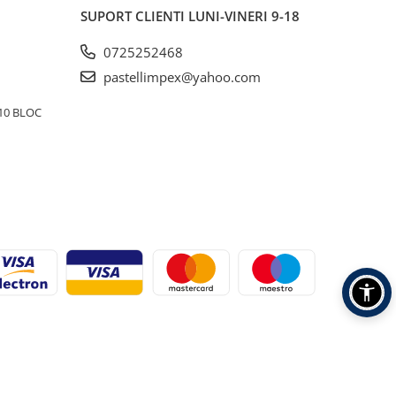
SUPORT CLIENTI
LUNI-VINERI 9-18
0725252468
pastellimpex@yahoo.com
10 BLOC