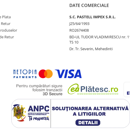
DATE COMERCIALE
 Plata
S.C. PASTELL IMPEX S.R.L.
e Retur
J25/64/1993
Produselor
RO2674408
de Retur
BD-UL TUDOR VLADIMIRESCU nr. 1
TS 10
Dr. Tr. Severin, Mehedinti