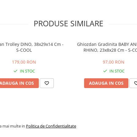
PRODUSE SIMILARE
n Trolley DINO, 38x29x14 Cm -
Ghiozdan Gradinita BABY AN
S-COOL
RHINO, 23x8x28 Cm - S-C
179,00 RON
97,00 RON
IN STOC
IN STOC
ADAUGA IN COS
ADAUGA IN COS
la mai multe in
Politica de Confidentialitate