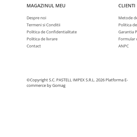
MAGAZINUL MEU
CLIENTI
Despre noi
Metode de
Termeni si Conditii
Politica d
Politica de Confidentialitate
Garantia 
Politica de livrare
Formular 
Contact
ANPC
©Copyright S.C. PASTELL IMPEX S.R.L. 2026
Platforma E-
commerce by Gomag