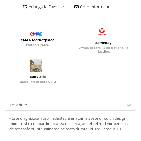
Adauga la Favorite
Cere informatii
eMAG Marketplace
Sameday
Partener eMAG
Livrare usoara, la discretia ta, in
EasyBox
Bubu Still
Marca inregistrata OSIM
Descriere
- Este un ghiozdan usor, adaptat la anatomia spatelui, cu un design
modern si o compartimentarea eficienta, astfel cei mici vor beneficia
de tot confortul si sustinerea pe toata durata utilizarii produsului.