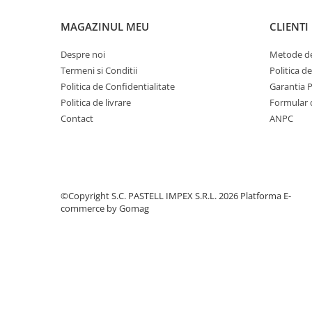
MAGAZINUL MEU
CLIENTI
Despre noi
Metode de
Termeni si Conditii
Politica d
Politica de Confidentialitate
Garantia 
Politica de livrare
Formular 
Contact
ANPC
©Copyright S.C. PASTELL IMPEX S.R.L. 2026
Platforma E-
commerce by Gomag