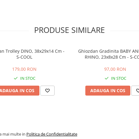
PRODUSE SIMILARE
n Trolley DINO, 38x29x14 Cm -
Ghiozdan Gradinita BABY AN
S-COOL
RHINO, 23x8x28 Cm - S-C
179,00 RON
97,00 RON
IN STOC
IN STOC
ADAUGA IN COS
ADAUGA IN COS
la mai multe in
Politica de Confidentialitate