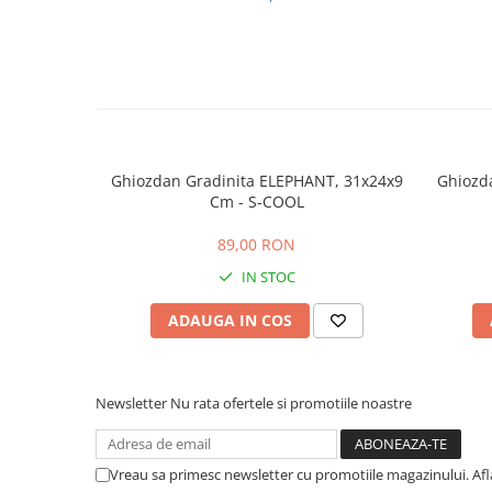
Ghiozdan Gradinita ELEPHANT, 31x24x9
Ghiozda
Cm - S-COOL
89,00 RON
IN STOC
ADAUGA IN COS
Newsletter
Nu rata ofertele si promotiile noastre
Vreau sa primesc newsletter cu promotiile magazinului. Af