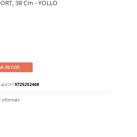
ORT, 38 Cm - YOLLO
A IN COS
 ajutor?
0725252468
informatii