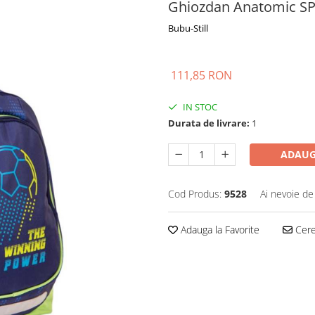
Ghiozdan Anatomic SP
Bubu-Still
111,85 RON
IN STOC
Durata de livrare:
1
ADAUG
Cod Produs:
9528
Ai nevoie de
Adauga la Favorite
Cere 