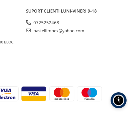
SUPORT CLIENTI
LUNI-VINERI 9-18
0725252468
pastellimpex@yahoo.com
10 BLOC