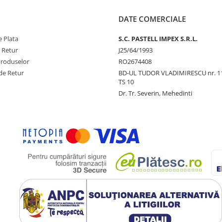
DATE COMERCIALE
 Plata
S.C. PASTELL IMPEX S.R.L.
e Retur
J25/64/1993
Produselor
RO2674408
de Retur
BD-UL TUDOR VLADIMIRESCU nr. 1
TS 10
Dr. Tr. Severin, Mehedinti