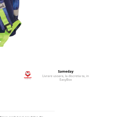
Sameday
Livrare usoara, la discretia ta, in
EasyBox