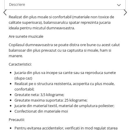
Descriere
Realizat din plus moale si confortabil (materiale non toxice de
calitate superioara), balansoarulcu spatar reprezinta jucaria
ideala pentru micutul dumneavoastra.
Are sunete muzicale
Copilasul dumneavoastra se poate distra ore bune cu acest calut
balansoar din plus prevazut cu sa captusita si moale, ham si
manere.
Caracteristici:
Jucaria din plus va incepe sa cante sau sa reproduca sunete
(dupa caz)
Realizat pe o structura rezistenta, acoperita cu plus moale,
confortabil;
Greutate neta: 3,5 kilograme;
Greutate maxima suportata: 25 kilograme;
Jucarie din material textil, material de umplutura poliester;
Confectionat din materiale moi
Precautii:
Pentru evitarea accidentelor, verificati in mod regulat starea