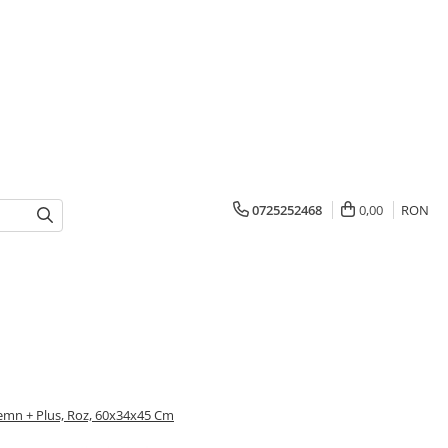
0725252468
0,00
RON
Lemn + Plus, Roz, 60x34x45 Cm