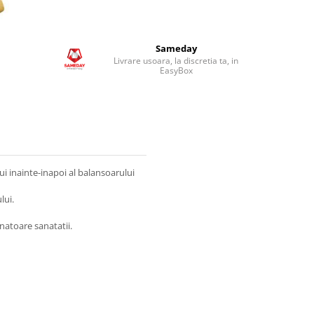
Sameday
Livrare usoara, la discretia ta, in
EasyBox
ui inainte-inapoi al balansoarului
lui.
unatoare sanatatii.