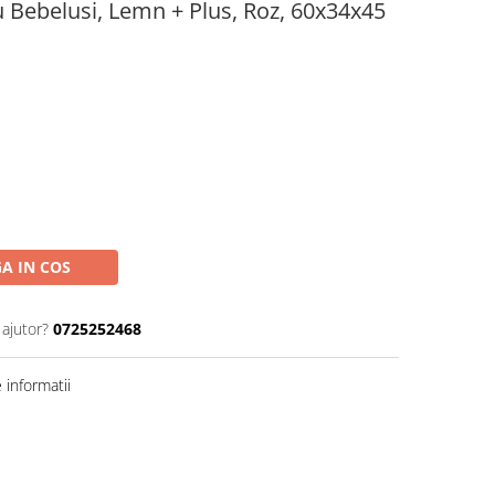
 Bebelusi, Lemn + Plus, Roz, 60x34x45
A IN COS
 ajutor?
0725252468
informatii