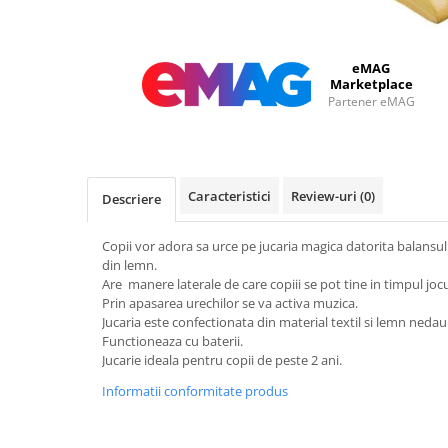
eMAG
Marketplace
Partener eMAG
Caracteristici
Review-uri
(0)
Descriere
Copii vor adora sa urce pe jucaria magica datorita balansul
din lemn.
Are manere laterale de care copiii se pot tine in timpul jocu
Prin apasarea urechilor se va activa muzica.
Jucaria este confectionata din material textil si lemn neda
Functioneaza cu baterii.
Jucarie ideala pentru copii de peste 2 ani.
Informatii conformitate produs