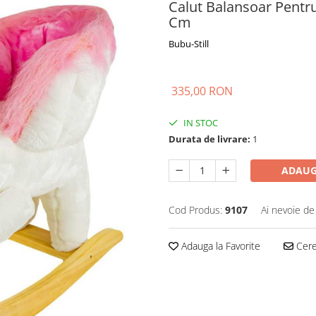
Calut Balansoar Pentru
Cm
Bubu-Still
335,00 RON
IN STOC
Durata de livrare:
1
ADAUG
Cod Produs:
9107
Ai nevoie de
Adauga la Favorite
Cere 