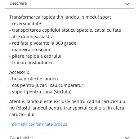
Descriere
Transformarea rapida din landou in modul sport
- reversibilitate
- transportarea copilului atat cu spatele, cat si cu fata
catre dumneavoastra
- roti fata pivotante la 360 grade
- manevrare usoara
- pliere rapida a cadrului
- franare instantanee
Accesorii:
- husa protectie landou
- cos pentru jucarii sau cumparaturi
- suport pentru cana (sticluta)
Atentie, landoul este exclusiv pentru cadrul caruciorului,
nu folositi landoul pentru transportul copilului in afara
caruciorului
Informatii conformitate produs
Caracteristici