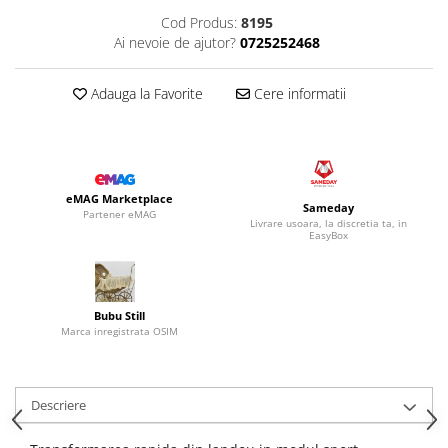
Cod Produs:
8195
Ai nevoie de ajutor?
0725252468
Adauga la Favorite
Cere informatii
eMAG Marketplace
Sameday
Partener eMAG
Livrare usoara, la discretia ta, in
EasyBox
Bubu Still
Marca inregistrata OSIM
Descriere