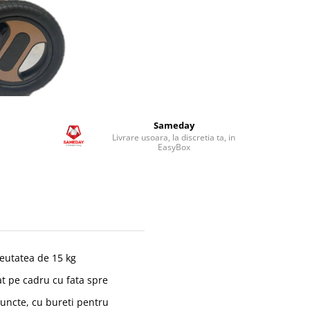
Sameday
Livrare usoara, la discretia ta, in
EasyBox
reutatea de 15 kg
at pe cadru cu fata spre
puncte, cu bureti pentru