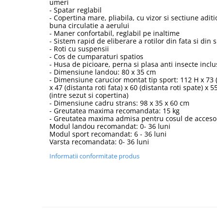
umeri
- Spatar reglabil
- Copertina mare, pliabila, cu vizor si sectiune adi
buna circulatie a aerului
- Maner confortabil, reglabil pe inaltime
- Sistem rapid de eliberare a rotilor din fata si din 
- Roti cu suspensii
- Cos de cumparaturi spatios
- Husa de picioare, perna si plasa anti insecte inclu
- Dimensiune landou: 80 x 35 cm
- Dimensiune carucior montat tip sport: 112 H x 73 (
x 47 (distanta roti fata) x 60 (distanta roti spate) x 
(intre sezut si copertina)
- Dimensiune cadru strans: 98 x 35 x 60 cm
- Greutatea maxima recomandata: 15 kg
- Greutatea maxima admisa pentru cosul de accesori
Modul landou recomandat: 0- 36 luni
Modul sport recomandat: 6 - 36 luni
Varsta recomandata: 0- 36 luni
Informatii conformitate produs