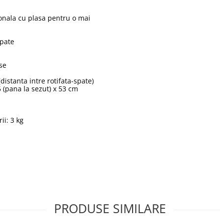
tionala cu plasa pentru o mai
spate
se
distanta intre rotifata-spate)
55 (pana la sezut) x 53 cm
i: 3 kg
PRODUSE SIMILARE