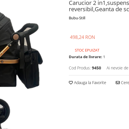
Carucior 2 in1,suspens
reversibil,Geanta de s
Bubu-Still
498,24 RON
STOC EPUIZAT
Durata de livrare:
1
Cod Produs:
9450
Ai nevoie de
Adauga la Favorite
Cere 