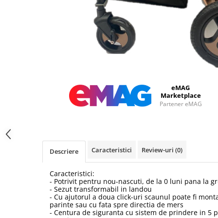
eMAG
Marketplace
Partener eMAG
Caracteristici
Review-uri
(0)
Descriere
Caracteristici:
- Potrivit pentru nou-nascuti, de la 0 luni pana la g
- Sezut transformabil in landou
- Cu ajutorul a doua click-uri scaunul poate fi mont
parinte sau cu fata spre directia de mers
- Centura de siguranta cu sistem de prindere in 5 