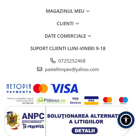
MAGAZINUL MEU
CLIENTI
DATE COMERCIALE
SUPORT CLIENTI
LUNI-VINERI 9-18
0725252468
pastellimpex@yahoo.com