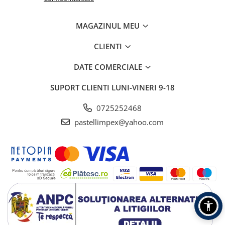
MAGAZINUL MEU
CLIENTI
DATE COMERCIALE
SUPORT CLIENTI
LUNI-VINERI 9-18
0725252468
pastellimpex@yahoo.com