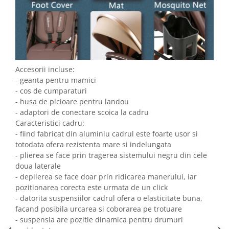
Accesorii incluse:
- geanta pentru mamici
- cos de cumparaturi
- husa de picioare pentru landou
- adaptori de conectare scoica la cadru
Caracteristici cadru:
- fiind fabricat din aluminiu cadrul este foarte usor si
totodata ofera rezistenta mare si indelungata
- plierea se face prin tragerea sistemului negru din cele
doua laterale
- deplierea se face doar prin ridicarea manerului, iar
pozitionarea corecta este urmata de un click
- datorita suspensiilor cadrul ofera o elasticitate buna,
facand posibila urcarea si coborarea pe trotuare
- suspensia are pozitie dinamica pentru drumuri