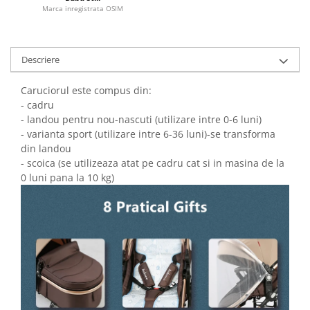
Marca inregistrata OSIM
Descriere
Caruciorul este compus din:
- cadru
- landou pentru nou-nascuti (utilizare intre 0-6 luni)
- varianta sport (utilizare intre 6-36 luni)-se transforma
din landou
- scoica (se utilizeaza atat pe cadru cat si in masina de la
0 luni pana la 10 kg)