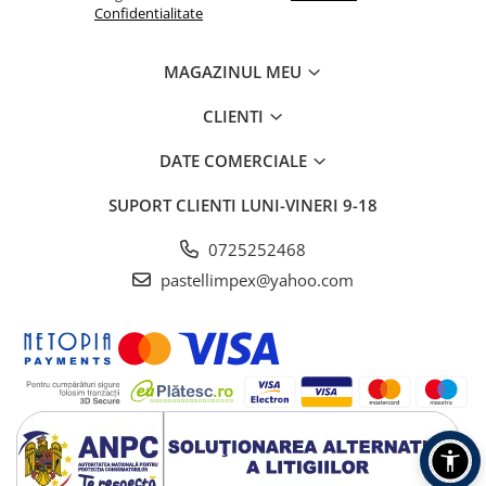
Confidentialitate
MAGAZINUL MEU
CLIENTI
DATE COMERCIALE
SUPORT CLIENTI
LUNI-VINERI 9-18
0725252468
pastellimpex@yahoo.com