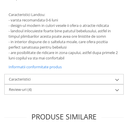
Caracteristici Landou:
- varsta recomandata 0-6 luni
- design-ul modern in culori vesele ii ofera o atractie ridicata
- landoul inlocuieste foarte bine patutul bebelusului, astfel in
timpul plimbarilor acesta poate avea ore linistite de somn
- in interior dispune de o salteluta moale, care ofera pozitia
perfect sanatoasa pentru bebelusi
- are posibilitate de ridicare in zona capului, astfel dupa primele 2
luni copilul va sta mai confortabil
Informatii conformitate produs
Caracteristici
Review-uri
(4)
PRODUSE SIMILARE