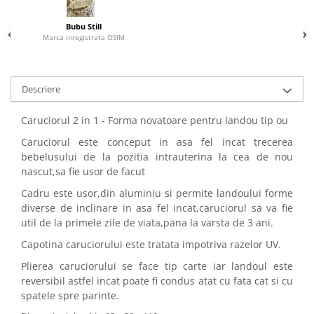
Bubu Still
Marca inregistrata OSIM
Descriere
Caruciorul 2 in 1 - Forma novatoare pentru landou tip ou
Caruciorul este conceput in asa fel incat trecerea
bebelusului de la pozitia intrauterina la cea de nou
nascut,sa fie usor de facut
Cadru este usor,din aluminiu si permite landoului forme
diverse de inclinare in asa fel incat,caruciorul sa va fie
util de la primele zile de viata,pana la varsta de 3 ani.
Capotina caruciorului este tratata impotriva razelor UV.
Plierea caruciorului se face tip carte iar landoul este
reversibil astfel incat poate fi condus atat cu fata cat si cu
spatele spre parinte.