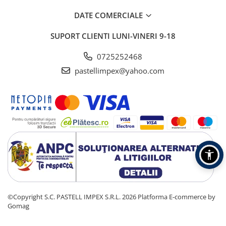
DATE COMERCIALE
SUPORT CLIENTI
LUNI-VINERI 9-18
0725252468
pastellimpex@yahoo.com
©Copyright S.C. PASTELL IMPEX S.R.L. 2026
Platforma E-commerce by
Gomag