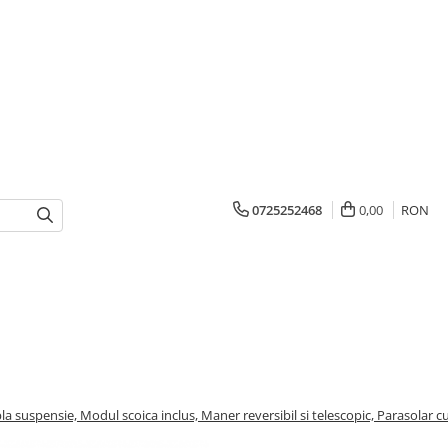
0725252468
0,00
RON
la suspensie, Modul scoica inclus, Maner reversibil si telescopic, Parasolar cu 