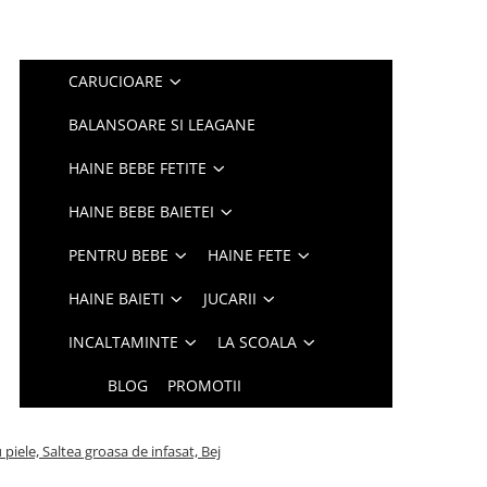
CARUCIOARE
BALANSOARE SI LEAGANE
HAINE BEBE FETITE
HAINE BEBE BAIETEI
PENTRU BEBE
HAINE FETE
HAINE BAIETI
JUCARII
INCALTAMINTE
LA SCOALA
BLOG
PROMOTII
piele, Saltea groasa de infasat, Bej