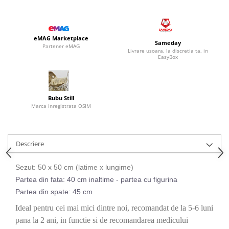
eMAG Marketplace
Sameday
Partener eMAG
Livrare usoara, la discretia ta, in
EasyBox
Bubu Still
Marca inregistrata OSIM
Descriere
Sezut: 50 x 50 cm (latime x lungime)
Partea din fata: 40 cm inaltime - partea cu figurina
Partea din spate: 45 cm
Ideal pentru cei mai mici dintre noi, recomandat de la 5-6 luni
pana la 2 ani, in functie si de recomandarea medicului