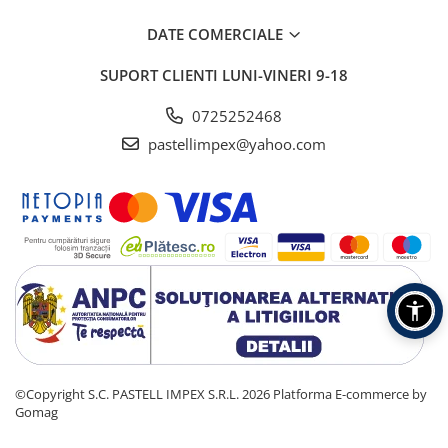
DATE COMERCIALE
SUPORT CLIENTI
LUNI-VINERI 9-18
0725252468
pastellimpex@yahoo.com
©Copyright S.C. PASTELL IMPEX S.R.L. 2026
Platforma E-commerce by
Gomag