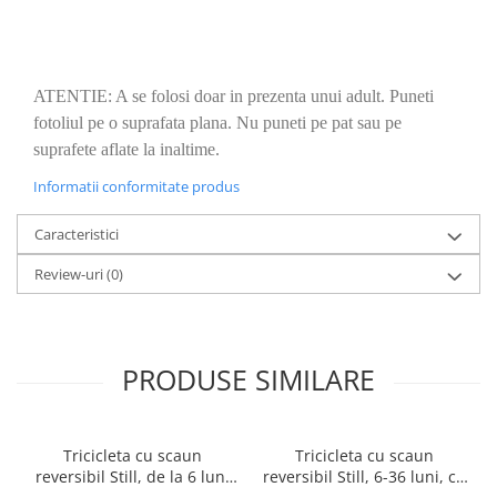
ATENTIE: A se folosi doar in prezenta unui adult. Puneti
fotoliul pe o suprafata plana. Nu puneti pe pat sau pe
suprafete aflate la inaltime.
Informatii conformitate produs
Caracteristici
Review-uri
(0)
PRODUSE SIMILARE
Tricicleta cu scaun
Tricicleta cu scaun
reversibil Still, de la 6 luni
reversibil Still, 6-36 luni, cu