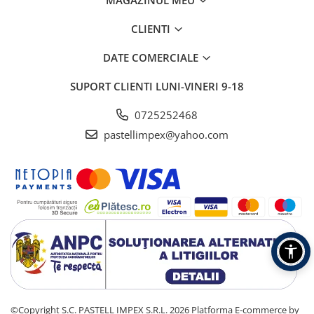
MAGAZINUL MEU
CLIENTI
DATE COMERCIALE
SUPORT CLIENTI
LUNI-VINERI 9-18
0725252468
pastellimpex@yahoo.com
©Copyright S.C. PASTELL IMPEX S.R.L. 2026
Platforma E-commerce by