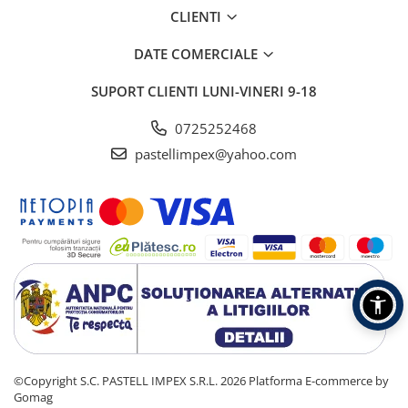
CLIENTI
DATE COMERCIALE
SUPORT CLIENTI
LUNI-VINERI 9-18
0725252468
pastellimpex@yahoo.com
©Copyright S.C. PASTELL IMPEX S.R.L. 2026
Platforma E-commerce by
Gomag