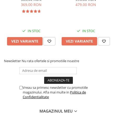
muzica, SL07
369,00 RON
479,00 RON
IN STOC
IN STOC
VEZI VARIANTE
VEZI VARIANTE
Newsletter
Nu rata ofertele si promotiile noastre
Vreau sa primesc newsletter cu promotiile
magazinului. Afla mai multe in
Politica de
Confidentialitate
MAGAZINUL MEU