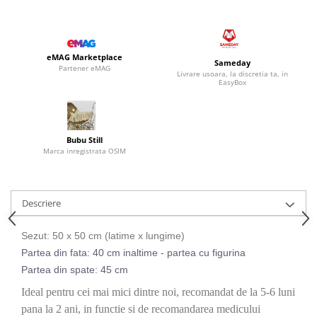
eMAG Marketplace
Sameday
Partener eMAG
Livrare usoara, la discretia ta, in
EasyBox
Bubu Still
Marca inregistrata OSIM
Descriere
Sezut: 50 x 50 cm (latime x lungime)
Partea din fata: 40 cm inaltime - partea cu figurina
Partea din spate: 45 cm
Ideal pentru cei mai mici dintre noi, recomandat de la 5-6 luni
pana la 2 ani, in functie si de recomandarea medicului