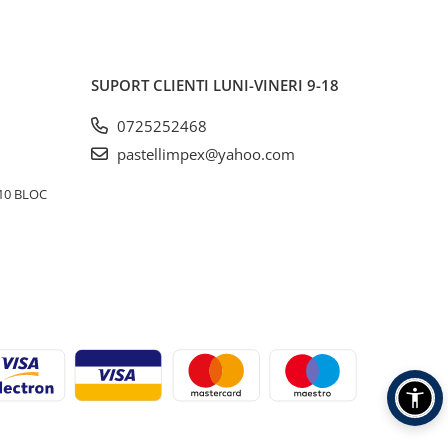
SUPORT CLIENTI
LUNI-VINERI 9-18
0725252468
pastellimpex@yahoo.com
10 BLOC