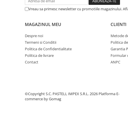
Vreau sa primesc newsletter cu promotiile magazinului. Af
MAGAZINUL MEU
CLIENTI
Despre noi
Metode de
Termeni si Conditii
Politica d
Politica de Confidentialitate
Garantia 
Politica de livrare
Formular 
Contact
ANPC
©Copyright S.C. PASTELL IMPEX S.R.L. 2026
Platforma E-
commerce by Gomag