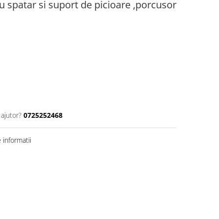
u spatar si suport de picioare ,porcusor
 ajutor?
0725252468
informatii