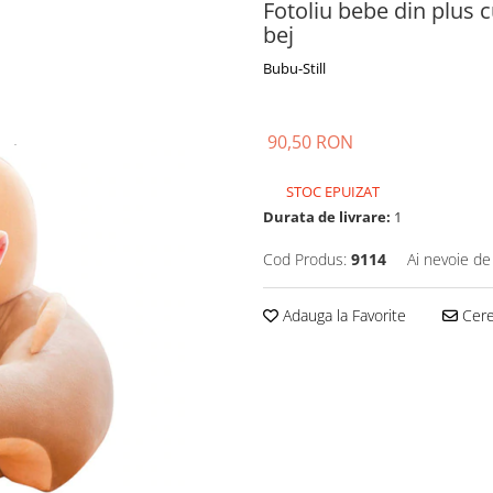
Fotoliu bebe din plus c
bej
Bubu-Still
90,50 RON
STOC EPUIZAT
Durata de livrare:
1
Cod Produs:
9114
Ai nevoie de
Adauga la Favorite
Cere 