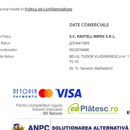
la mai multe in
Politica de Confidentialitate
DATE COMERCIALE
 Plata
S.C. PASTELL IMPEX S.R.L.
e Retur
J25/64/1993
Produselor
RO2674408
de Retur
BD-UL TUDOR VLADIMIRESCU nr. 1
TS 10
Dr. Tr. Severin, Mehedinti