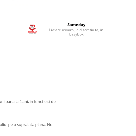
Sameday
Livrare usoara, la discretia ta, in
EasyBox
i pana la 2 ani, in functie si de
oliul pe o suprafata plana. Nu