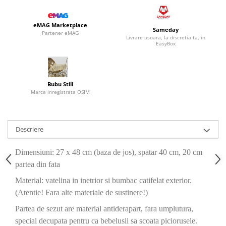
eMAG Marketplace
Sameday
Partener eMAG
Livrare usoara, la discretia ta, in
EasyBox
Bubu Still
Marca inregistrata OSIM
Descriere
Dimensiuni: 27 x 48 cm (baza de jos), spatar 40 cm, 20 cm
partea din fata
Material: vatelina in inetrior si bumbac catifelat exterior.
(Atentie! Fara alte materiale de sustinere!)
Partea de sezut are material antiderapart, fara umplutura,
special decupata pentru ca bebelusii sa scoata piciorusele.