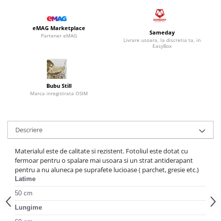
eMAG Marketplace
Sameday
Partener eMAG
Livrare usoara, la discretia ta, in
EasyBox
Bubu Still
Marca inregistrata OSIM
Descriere
Materialul este de calitate si rezistent. Fotoliul este dotat cu
fermoar pentru o spalare mai usoara si un strat antiderapant
pentru a nu aluneca pe suprafete lucioase ( parchet, gresie etc.)
Latime
50 cm
Lungime