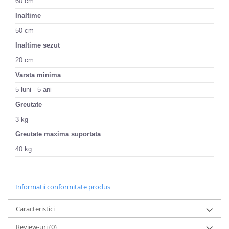
60 cm
Inaltime
50 cm
Inaltime sezut
20 cm
Varsta minima
5 luni - 5 ani
Greutate
3 kg
Greutate maxima suportata
40 kg
Informatii conformitate produs
Caracteristici
Review-uri
(0)