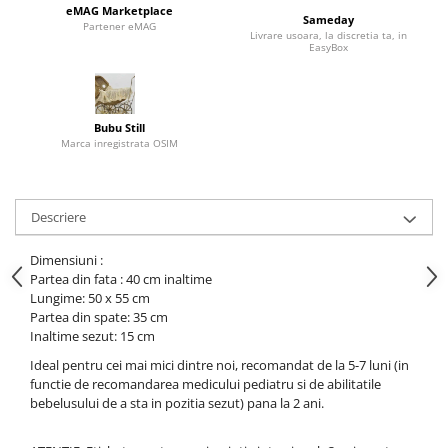
eMAG Marketplace
Sameday
Partener eMAG
Livrare usoara, la discretia ta, in
EasyBox
Bubu Still
Marca inregistrata OSIM
Descriere
Dimensiuni :
Partea din fata : 40 cm inaltime
Lungime: 50 x 55 cm
Partea din spate: 35 cm
Inaltime sezut: 15 cm
Ideal pentru cei mai mici dintre noi, recomandat de la 5-7 luni (in
functie de recomandarea medicului pediatru si de abilitatile
bebelusului de a sta in pozitia sezut) pana la 2 ani.