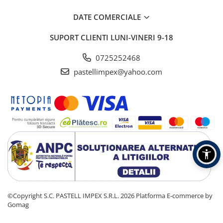
DATE COMERCIALE
SUPORT CLIENTI
LUNI-VINERI 9-18
0725252468
pastellimpex@yahoo.com
©Copyright S.C. PASTELL IMPEX S.R.L. 2026
Platforma E-commerce by
Gomag