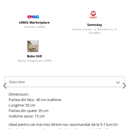
eMAG Marketplace
Sameday
Partener eMAG
Livrare usoara, la discretia ta, in
EasyBox
Bubu Still
Marca inregistrata OSIM
Descriere
Dimensiuni :
Partea din fata : 40 cm inaltime
Lungime: 50 cm
Partea din spate: 35 cm
Inaltime sezut: 15 cm
Ideal pentru cei mai mici dintre noi, recomandat de la 5-7 luni (in