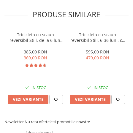
PRODUSE SIMILARE
Tricicleta cu scaun
Tricicleta cu scaun
reversibil Still, de la 6 luni
reversibil Still, 6-36 luni, cu
la 5 ani, cu pozitie de somn,
pozitie de somn, Pliabila,
roata Eva plina, siliconata
roata cauciuc, cu lumini si
385,00 RON
595,00 RON
muzica, SL07
369,00 RON
479,00 RON
IN STOC
IN STOC
VEZI VARIANTE
VEZI VARIANTE
Newsletter
Nu rata ofertele si promotiile noastre