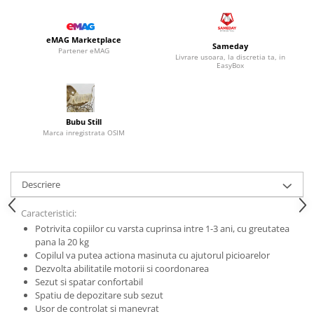
eMAG Marketplace
Sameday
Partener eMAG
Livrare usoara, la discretia ta, in
EasyBox
Bubu Still
Marca inregistrata OSIM
Descriere
Caracteristici:
Potrivita copiilor cu varsta cuprinsa intre 1-3 ani, cu greutatea
pana la 20 kg
Copilul va putea actiona masinuta cu ajutorul picioarelor
Dezvolta abilitatile motorii si coordonarea
Sezut si spatar confortabil
Spatiu de depozitare sub sezut
Usor de controlat si manevrat