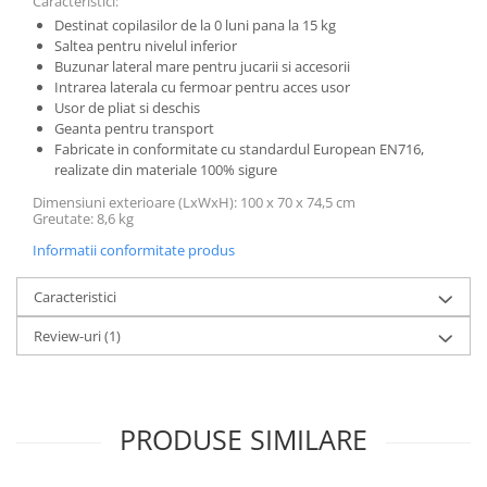
Caracteristici:
Destinat copilasilor de la 0 luni pana la 15 kg
Saltea pentru nivelul inferior
Buzunar lateral mare pentru jucarii si accesorii
Intrarea laterala cu fermoar pentru acces usor
Usor de pliat si deschis
Geanta pentru transport
Fabricate in conformitate cu standardul European EN716,
realizate din materiale 100% sigure
Dimensiuni exterioare (LxWxH): 100 x 70 x 74,5 cm
Greutate: 8,6 kg
Informatii conformitate produs
Caracteristici
Review-uri
(1)
PRODUSE SIMILARE