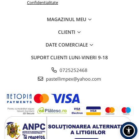
Confidentialitate
MAGAZINUL MEU
CLIENTI
DATE COMERCIALE
SUPORT CLIENTI
LUNI-VINERI 9-18
0725252468
pastellimpex@yahoo.com